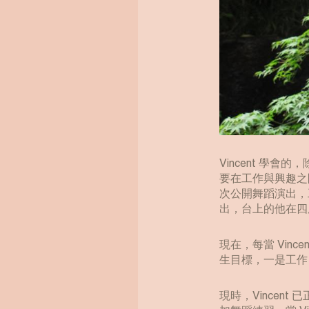
Vincent 
要在工作與興趣之
次公開舞蹈演出，工
出，台上的他在四
現在，每當 Vin
生目標，一是工作
現時，Vincent