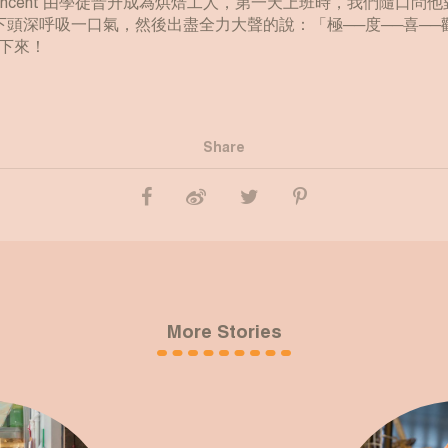
incent 由學徒晋升成為烘焙工人，第一天上班時，我們隨口問
下頭深呼吸一口氣，然後出盡全力大聲的說：「極──度──喜──
下來！
Share
More Stories