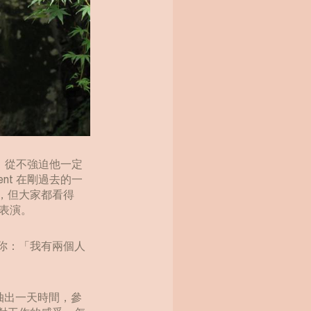
趣，從不強迫他一定
nt 在剛過去的一
大，但大家都看得
表演。
訴你：「我有兩個人
星期抽出一天時間，參