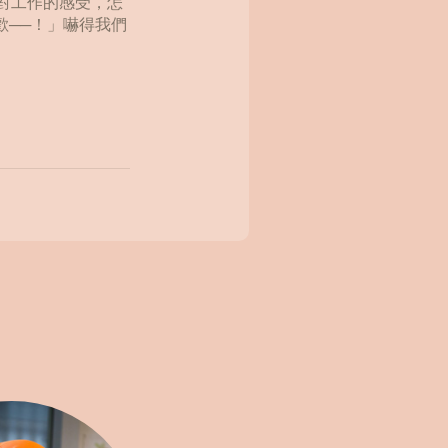
他對工作的感受，怎
歡──！」嚇得我們