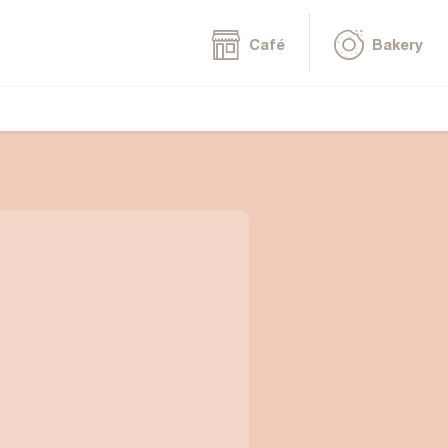
Café
Bakery