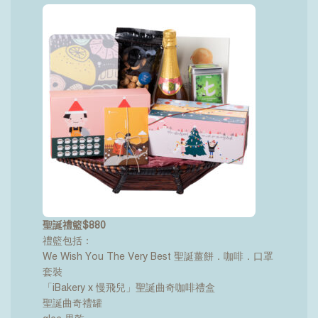
聖誕禮籃$880
禮籃包括：
We Wish You The Very Best 聖誕薑餅．咖啡．口罩
套裝
「iBakery x 慢飛兒」聖誕曲奇咖啡禮盒
聖誕曲奇禮罐