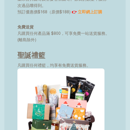
次過品嚐得到。
預訂優惠價$168（原價$188)
👉
立即網上訂購
免費送貨
凡購買任何產品滿 $800，可享免費一站送貨服務。
(離島除外)
聖誕禮籃
凡購買任何禮籃，均享有免費送貨服務。