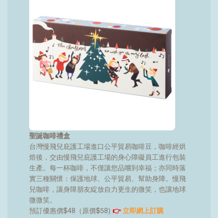
聖誕咖啡禮盒
台灣慢飛兒庇護工場進口公平貿易咖啡豆，咖啡經烘
焙後，交由慢飛兒庇護工場的身心障礙員工進行包裝
生產。每一杯咖啡，不僅讓您品嚐到幸福；亦同時落
實三種關懷：保護地球、公平貿易、幫助身障。慢飛
兒咖啡，讓身障朋友綻放自力更生的微笑，也讓地球
微微笑。
預訂優惠價$48（原價$58)
👉
立即網上訂購