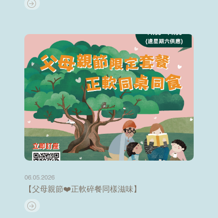
06.05.2026
【父母親節❤️正軟碎餐同樣滋味】