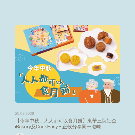
28.07.2026
【今年中秋，人人都可以食月餅】東華三院社企
iBakery及CookEasy • 正軟分享同一滋味