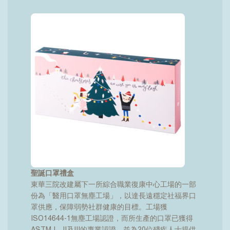
聖誕口罩禮盒
東華三院改建屬下一所綜合職業復康中心工場的一部
份為「醫用口罩無塵工場」，以達長遠穩定社福界口
罩供應，保障弱勢社群健康的目標。工場獲
ISO14644-1無塵工場認證，而所生產的口罩已獲得
ASTM I、II及III的專業認證，並為20位殘疾人士提供