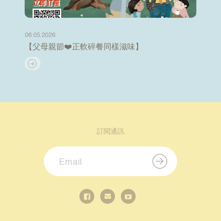
06.05.2026
【父母親節❤️正軟碎餐同樣滋味】
訂閱通訊