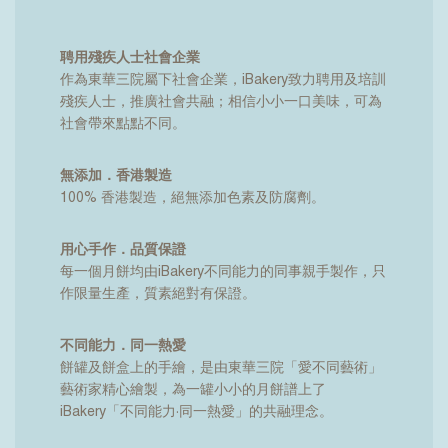
聘用殘疾人士社會企業
作為東華三院屬下社會企業，iBakery致力聘用及培訓
殘疾人士，推廣社會共融；相信小小一口美味，可為
社會帶來點點不同。
無添加．香港製造
100% 香港製造，絕無添加色素及防腐劑。
用心手作．品質保證
每一個月餅均由iBakery不同能力的同事親手製作，只
作限量生產，質素絕對有保證。
不同能力．同一熱愛
餅罐及餅盒上的手繪，是由東華三院「愛不同藝術」
藝術家精心繪製，為一罐小小的月餅譜上了
iBakery「不同能力·同一熱愛」的共融理念。