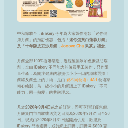
中秋節將至，iBakery 今年為大家製作兩款「迷你健
康月餅」的預訂優惠，包括
「
迷你蛋黃白蓮蓉月餅」
及
「十年陳皮豆沙月餅．
Jooove Cha
果茶」禮盒
。
月餅全部100%香港製造，過程絕無添加色素及防腐
劑，全由 iBakery 不同能力的僱員手工製作，只作限
量生產，
為關注健康的您提供小小一口的滋味選擇！
餅罐及餅盒上的手繪，是由
愛不同藝術 i-dArt
藝術家
精心繪製，為一罐小小的月餅譜上了 iBakery「不同
能力，同一熱愛」的共融理念。
凡於
2020年9月4日
或之前訂購，即可享預訂優惠價。
月餅於門市自取或送貨之日期為2020年9月21日至30
日。現貨由2020年8月31日起開始供應，歡迎於
iBakery 門市選購，或於網上訂購，訂購滿 $800 更