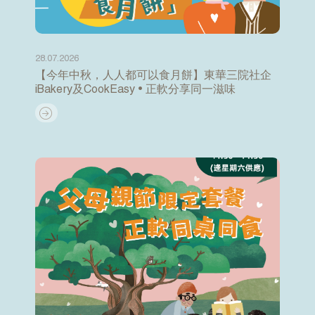
28.07.2026
【今年中秋，人人都可以食月餅】東華三院社企
iBakery及CookEasy • 正軟分享同一滋味