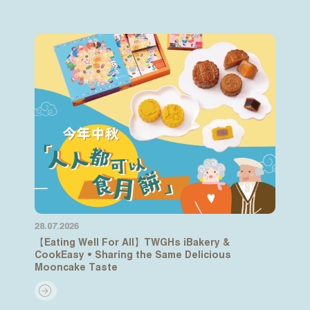
28.07.2026
【Eating Well For All】TWGHs iBakery &
CookEasy • Sharing the Same Delicious
Mooncake Taste