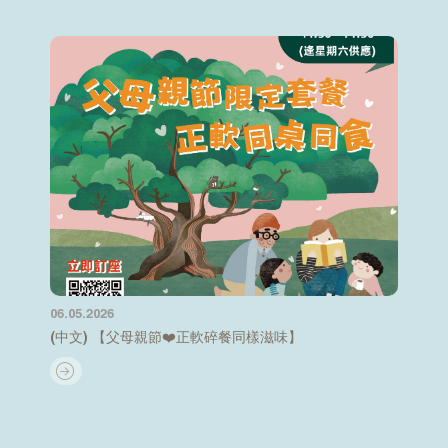
06.05.2026
(中文) 【父母親節❤️正軟碎餐同樣滋味】