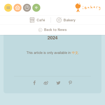
Café
Bakery
20.11.2024
(中文) 【 iBakery首次推出照護食堂
Back to News
食服務】樂齡科技博覽暨高峰會
2024
This article is only available in
中文
.