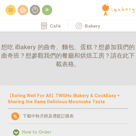
Café
Bakery
想吃 iBakery 的曲奇、麵包、蛋糕？想參加我們的
曲奇班？想參觀我們的餐廳和烘焙工房？請在此下
載表格。
【Eating Well For All】TWGHs iBakery & CookEasy •
Sharing the Same Delicious Mooncake Taste
下載中秋月餅及禮籃訂購表
How to Order