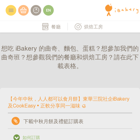
餐廳
烘焙工房
想吃 iBakery 的曲奇、麵包、蛋糕？想參加我們的
曲奇班？想參觀我們的餐廳和烘焙工房？請在此下
載表格。
【今年中秋，人人都可以食月餅】東華三院社企iBakery
及CookEasy • 正軟分享同一滋味 🥮
下載中秋月餅及禮籃訂購表
如何訂購