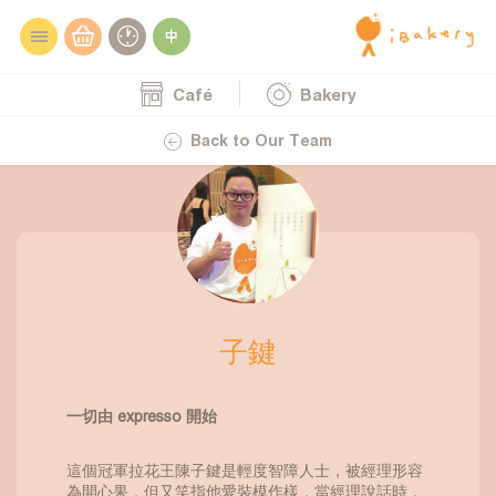
Café
Bakery
Back to Our Team
子鍵
一切由 expresso 開始
這個冠軍拉花王陳子鍵是輕度智障人士，被經理形容
為開心果，但又笑指他愛裝模作樣，當經理說話時，