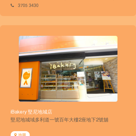
3705 3430
iBakery 堅尼地城店
堅尼地城域多利道一號百年大樓2座地下2號舖
地圖