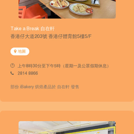
Take a Break 自在軒
香港仔大道203號 香港仔體育館5樓5/F
地圖
上午8時30分至下午5時（星期一及公眾假期休息）
2814 8866
部份 iBakery 烘焙產品於 自在軒 發售