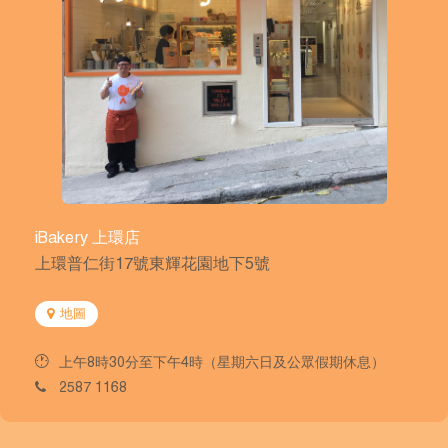
iBakery 上環店
上環普仁街17號東輝花園地下5號
地圖
上午8時30分至下午4時（星期六日及公眾假期休息）
2587 1168