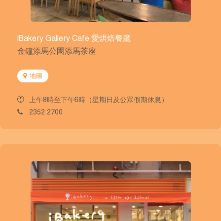
iBakery Gallery Cafe 愛烘焙餐廳
金鐘添馬公園添馬茶座
地圖
上午8時至下午6時（星期日及公眾假期休息）
2352 2700