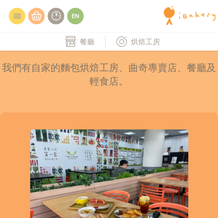
餐廳
烘焙工房
我們有自家的麵包烘焙工房、曲奇專賣店、餐廳及
輕食店。