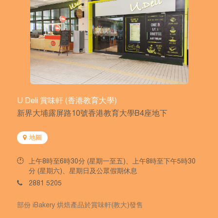
U Deli 賞味軒 (香港教育大學)
新界大埔露屏路10號香港教育大學B4座地下
地圖
上午8時至6時30分 (星期一至五)、上午8時至下午5時30
分 (星期六)、星期日及公眾假期休息
2881 5205
部份 iBakery 烘焙產品於賞味軒(教大)發售