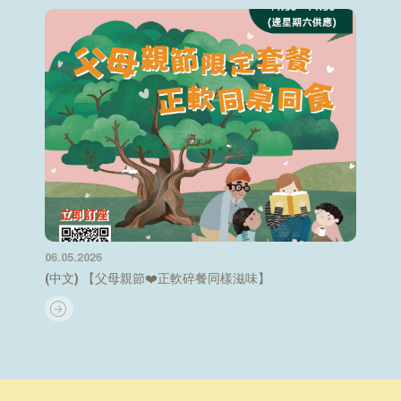
06.05.2026
(中文) 【父母親節❤️正軟碎餐同樣滋味】