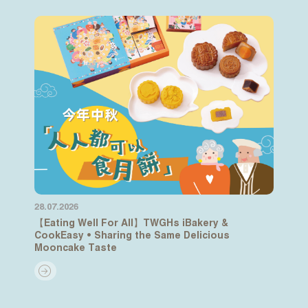
28.07.2026
【Eating Well For All】TWGHs iBakery &
CookEasy • Sharing the Same Delicious
Mooncake Taste